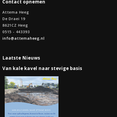
Contact opnemen
Attema Heeg
De Draei 19
8621CZ Heeg
0515 - 443393
info@attemaheeg.nl
Laatste Nieuws
Van kale kavel naar stevige basis