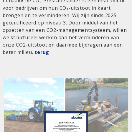
behaald! De CO₂ Prestatieladder is een instrument
voor bedrijven om hun CO₂-uitstoot in kaart
brengen en te verminderen. Wij zijn sinds 2025
gecertificeerd op niveau 3. Door middel van het
opzetten van een CO2-managementsysteem, willen
we structureel werken aan het verminderen van
onze CO2-uitstoot en daarmee bijdragen aan een
beter milieu.
terug