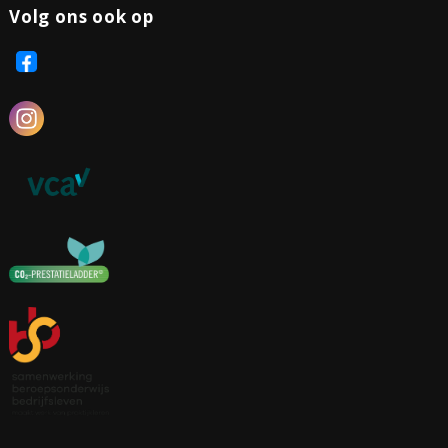
Volg ons ook op