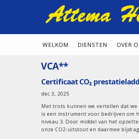
WELKOM
DIENSTEN
OVER O
VCA**
Certificaat CO₂ prestatielad
dec 3, 2025
Met trots kunnen we vertellen dat we 
is een instrument voor bedrijven om h
niveau 3. Door middel van het opzet
onze CO2-uitstoot en daarmee bijdrag