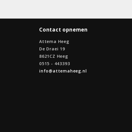
Contact opnemen
Attema Heeg
De Draei 19
8621CZ Heeg
0515 - 443393
info@attemaheeg.nl