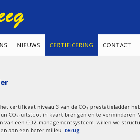
NS
NIEUWS
CERTIFICERING
CONTACT
der
het certificaat niveau 3 van de CO₂ prestatieladder h
un CO₂-uitstoot in kaart brengen en te verminderen. Wi
ten van een CO2-managementsysteem, willen we struct
en aan een beter milieu.
terug