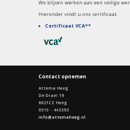
We blijven werken aan een veilige w
Hieronder vindt u ons certificaat.
Certificaat VCA**
Contact opnemen
Attema Heeg
De Draei 19
8621CZ Heeg
0515 - 443393
info@attemaheeg.nl