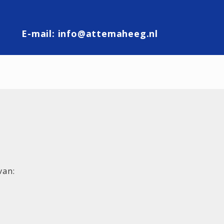
E-mail:
info@attemaheeg.nl
van: