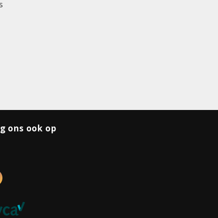
s
g ons ook op