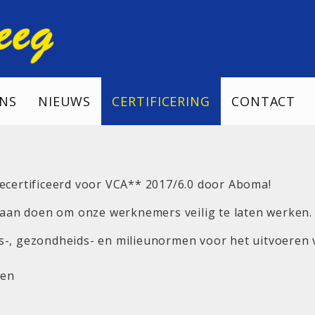
NS
NIEUWS
CERTIFICERING
CONTACT
gecertificeerd voor VCA** 2017/6.0 door Aboma!
s aan doen om onze werknemers veilig te laten werken.
s-, gezondheids- en milieunormen voor het uitvoeren 
fen