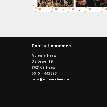
Contact opnemen
Attema Heeg
De Draei 19
8621CZ Heeg
0515 - 443393
info@attemaheeg.nl