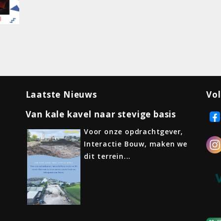
Laatste Nieuws
Vol
Van kale kavel naar stevige basis
Voor onze opdrachtgever,
Interactie Bouw, maken we
dit terrein...