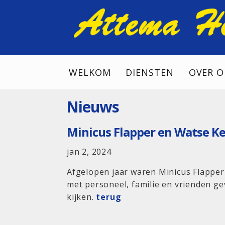
WELKOM
DIENSTEN
OVER O
Nieuws
Minicus Flapper en Watse Ket
jan 2, 2024
Afgelopen jaar waren Minicus Flapper 
met personeel, familie en vrienden ge
kijken.
terug