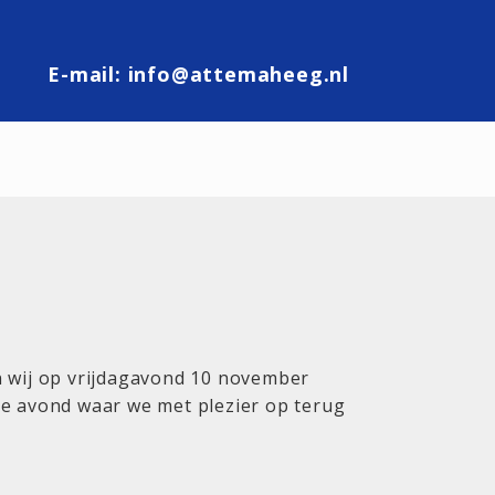
E-mail:
info@attemaheeg.nl
en wij op vrijdagavond 10 november
ige avond waar we met plezier op terug