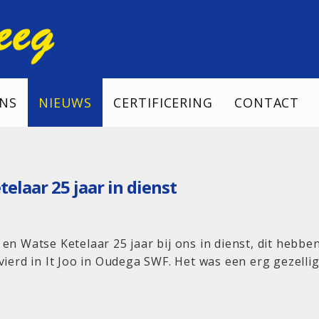
NS
NIEUWS
CERTIFICERING
CONTACT
elaar 25 jaar in dienst
en Watse Ketelaar 25 jaar bij ons in dienst, dit hebb
vierd in It Joo in Oudega SWF. Het was een erg gezell