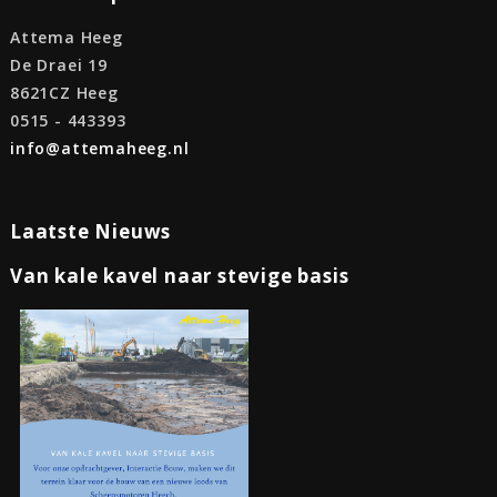
Attema Heeg
De Draei 19
8621CZ Heeg
0515 - 443393
info@attemaheeg.nl
Laatste Nieuws
Van kale kavel naar stevige basis