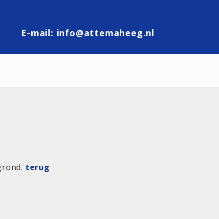
E-mail:
info@attemaheeg.nl
 grond.
terug