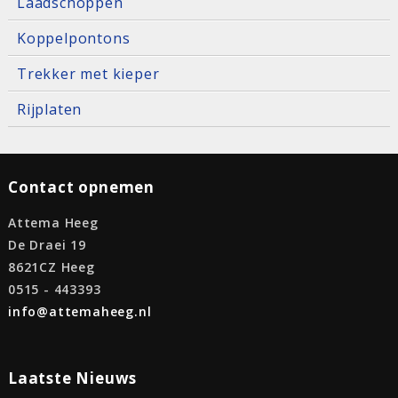
Laadschoppen
Koppelpontons
Trekker met kieper
Rijplaten
Contact opnemen
Attema Heeg
De Draei 19
8621CZ Heeg
0515 - 443393
info@attemaheeg.nl
Laatste Nieuws