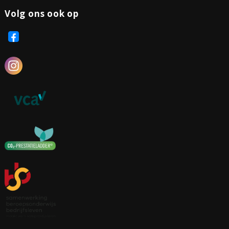
Volg ons ook op