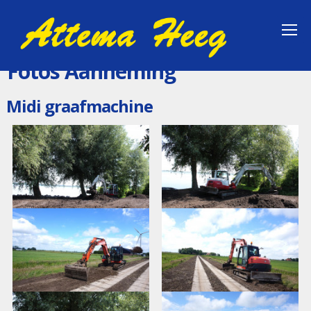
Fotos Aanneming
Midi graafmachine